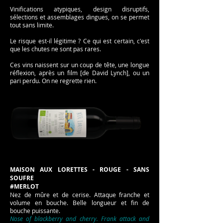
Vinifications atypiques, design disruptifs,
sélections et assemblages dingues, on se permet
tout sans limite.
Le risque est-il légitime ? Ce qui est certain, c'est
que les chutes ne sont pas rares.
Ces vins naissent sur un coup de tête, une longue
réflexion, après un film [de David Lynch], ou un
pari perdu. On ne regrette rien.
MAISON AUX LORETTES - ROUGE - SANS
SOUFRE
#MERLOT
Nez de mûre et de cerise. Attaque franche et
volume en bouche. Belle longueur et fin de
bouche puissante.
Nose of blackberry and cherry. Frank attack and